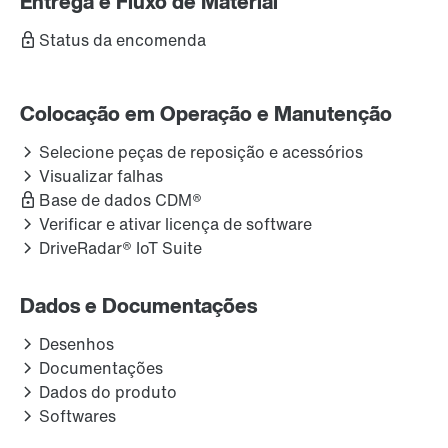
Entrega e Fluxo de Material
Status da encomenda
Colocação em Operação e Manutenção
Selecione peças de reposição e acessórios
Visualizar falhas
Base de dados CDM®
Verificar e ativar licença de software
DriveRadar® IoT Suite
Dados e Documentações
Desenhos
Documentações
Dados do produto
Softwares