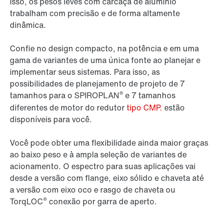
isso, os pesos leves com carcaça de alumínio
trabalham com precisão e de forma altamente
dinâmica.
Confie no design compacto, na potência e em uma
gama de variantes de uma única fonte ao planejar e
implementar seus sistemas. Para isso, as
possibilidades de planejamento de projeto de 7
®
tamanhos para o SPIROPLAN
e 7 tamanhos
diferentes de motor do redutor
tipo CMP.
estão
disponíveis para você.
Você pode obter uma flexibilidade ainda maior graças
ao baixo peso e à ampla seleção de variantes de
acionamento. O espectro para suas aplicações vai
desde a versão com flange, eixo sólido e chaveta até
a versão com eixo oco e rasgo de chaveta ou
®
TorqLOC
conexão por garra de aperto.