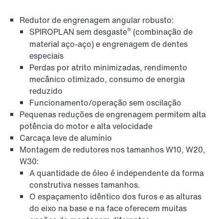
Redutor de engrenagem angular robusto:
®
SPIROPLAN sem desgaste
(combinação de
material aço-aço) e engrenagem de dentes
Sistema de montagem TorqLOC® com eixo oco
especiais
Perdas por atrito minimizadas, rendimento
mecânico otimizado, consumo de energia
reduzido
Funcionamento/operação sem oscilação
Pequenas reduções de engrenagem permitem alta
potência do motor e alta velocidade
Carcaça leve de alumínio
Montagem de redutores nos tamanhos W10, W20,
W30:
A quantidade de óleo é independente da forma
construtiva nesses tamanhos.
O espaçamento idêntico dos furos e as alturas
Adaptadores
do eixo na base e na face oferecem muitas