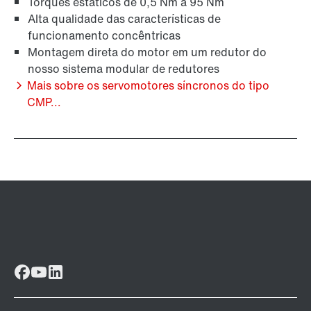
Torques estáticos de 0,5 Nm a 95 Nm
Alta qualidade das características de
funcionamento concêntricas
Montagem direta do motor em um redutor do
nosso sistema modular de redutores
Mais sobre os servomotores síncronos do tipo
CMP...
Proteção da superfície e contra corrosão