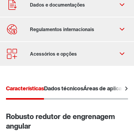
Formulário de contato
Localizações mundiais
Características
Dados técnicos
Áreas de aplicação
Robusto redutor de engrenagem
angular