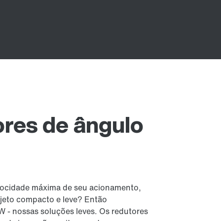
ores de ângulo
elocidade máxima de seu acionamento,
jeto compacto e leve? Então
 - nossas soluções leves. Os redutores