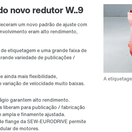
do novo redutor W..9
leceram um novo padrão de ajuste com
envolvimento eram alto rendimento,
de etiquetagem e uma grande faixa de
grande variedade de publicações /
 ainda mais flexibilidade,
 variação de velocidade muito baixas.
ágio garantem alto rendimento.
s liberam para publicação / fabricação
e ampla e finamente ajustada.
 de flange da SEW-EURODRIVE permite
dular de motores.