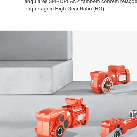
angulares SPIROPLAN® também cobrem relações
etiquetagem High Gear Ratio (HG).