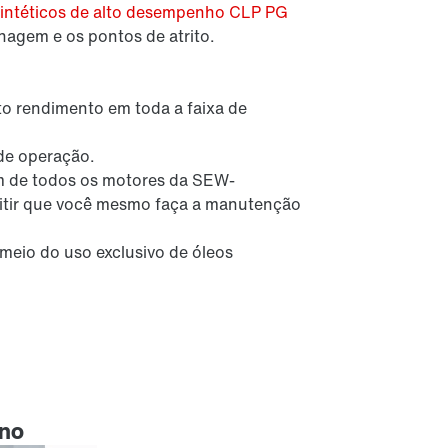
 sintéticos de alto desempenho CLP PG
nagem e os pontos de atrito.
to rendimento em toda a faixa de
de operação.
em de todos os motores da SEW-
itir que você mesmo faça a manutenção
eio do uso exclusivo de óleos
eno