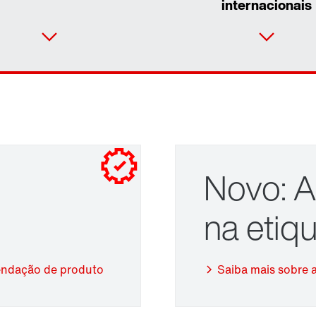
internacionais
Novo: 
na eti
Adaptadores
endação de produto
Saiba mais sobre