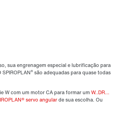
so, sua engrenagem especial e lubrificação para
®
. O SPIROPLAN
são adequadas para quase todas
érie W com um motor CA para formar um
W..DR...
PIROPLAN® servo angular
de sua escolha. Ou