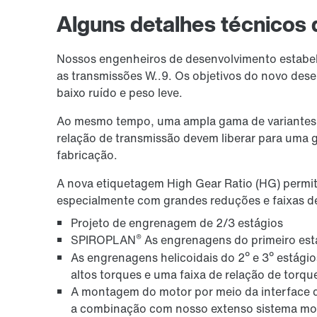
Alguns detalhes técnicos 
Nossos engenheiros de desenvolvimento estabe
as transmissões W..9. Os objetivos do novo des
baixo ruído e peso leve.
Ao mesmo tempo, uma ampla gama de variantes 
relação de transmissão devem liberar para uma 
fabricação.
A nova etiquetagem High Gear Ratio (HG) permite
especialmente com grandes reduções e faixas de
Projeto de engrenagem de 2/3 estágios
®
SPIROPLAN
As engrenagens do primeiro est
As engrenagens helicoidais do 2º e 3º estágio
altos torques e uma faixa de relação de torqu
A montagem do motor por meio da interface
a combinação com nosso extenso sistema mo