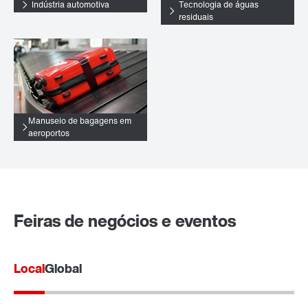
Indústria automotiva
Tecnologia de águas
residuais
Manuseio de bagagens em
aeroportos
Feiras de negócios e eventos
Local
Global