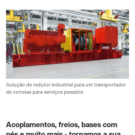
Acoplamentos, freios, bases com
pés e muito mais - tornamos a sua