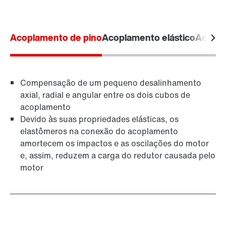
Acoplamento de pino
Acoplamento elástico
Acopl
Compensação de um pequeno desalinhamento
axial, radial e angular entre os dois cubos de
acoplamento
Devido às suas propriedades elásticas, os
elastômeros na conexão do acoplamento
amortecem os impactos e as oscilações do motor
e, assim, reduzem a carga do redutor causada pelo
motor