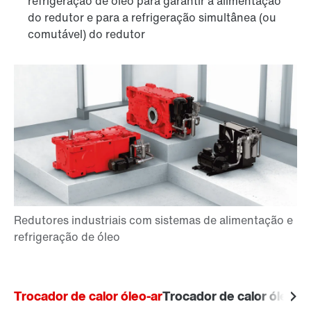
refrigeração de óleo para garantir a alimentação
do redutor e para a refrigeração simultânea (ou
comutável) do redutor
Trocador de calor óleo-ar
Trocador de calor óleo-á