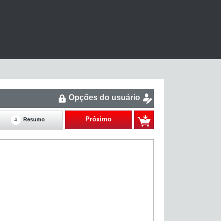
Opções do usuário
Próximo
Resumo
4