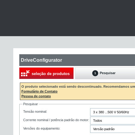
DriveConfigurator
Pesquisar
seleção de produtos
1
O produto selecionado está sendo descontinuado. Recomendamos um 
Formulário de Contato
Pessoa de contato
Pesquisar
Tensão nominal:
Corrente nominal / potência padrão do motor:
Versões do equipamento: