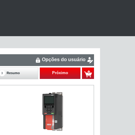
Opções do usuário
Próximo
Resumo
3