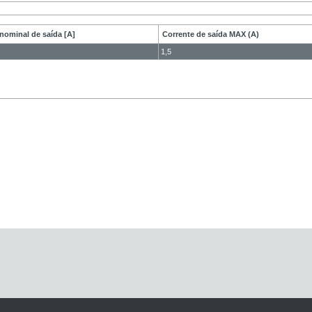
nominal de saída [A]
Corrente de saída MAX (A)
1,5