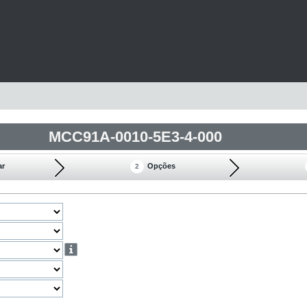
MCC91A-0010-5E3-4-000
ar
Opções
2