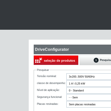
DriveConfigurator
Pesquis
seleção de produtos
1
Pesquisar
Tensão nominal:
classe de desempenho:
Nível de aplicação:
Segurança funcional:
Placas resinadas: