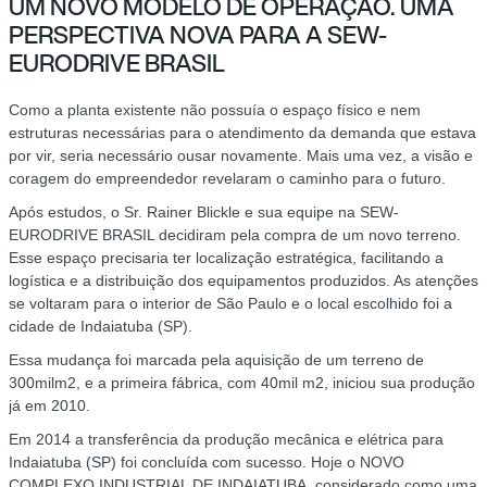
UM NOVO MODELO DE OPERAÇÃO. UMA
PERSPECTIVA NOVA PARA A SEW-
EURODRIVE BRASIL
Como a planta existente não possuía o espaço físico e nem
estruturas necessárias para o atendimento da demanda que estava
por vir, seria necessário ousar novamente. Mais uma vez, a visão e
coragem do empreendedor revelaram o caminho para o futuro.
Após estudos, o Sr. Rainer Blickle e sua equipe na SEW-
EURODRIVE BRASIL decidiram pela compra de um novo terreno.
Esse espaço precisaria ter localização estratégica, facilitando a
logística e a distribuição dos equipamentos produzidos. As atenções
se voltaram para o interior de São Paulo e o local escolhido foi a
cidade de Indaiatuba (SP).
Essa mudança foi marcada pela aquisição de um terreno de
300milm2, e a primeira fábrica, com 40mil m2, iniciou sua produção
já em 2010.
Em 2014 a transferência da produção mecânica e elétrica para
Indaiatuba (SP) foi concluída com sucesso. Hoje o NOVO
COMPLEXO INDUSTRIAL DE INDAIATUBA, considerado como uma