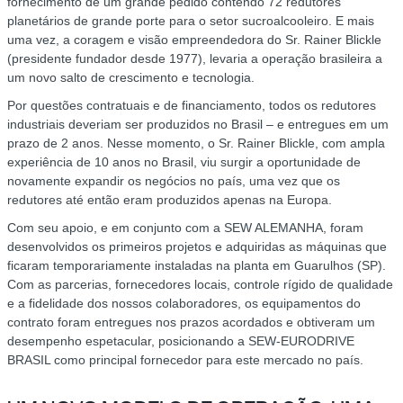
fornecimento de um grande pedido contendo 72 redutores
planetários de grande porte para o setor sucroalcooleiro. E mais
uma vez, a coragem e visão empreendedora do Sr. Rainer Blickle
(presidente fundador desde 1977), levaria a operação brasileira a
um novo salto de crescimento e tecnologia.
Por questões contratuais e de financiamento, todos os redutores
industriais deveriam ser produzidos no Brasil – e entregues em um
prazo de 2 anos. Nesse momento, o Sr. Rainer Blickle, com ampla
experiência de 10 anos no Brasil, viu surgir a oportunidade de
novamente expandir os negócios no país, uma vez que os
redutores até então eram produzidos apenas na Europa.
Com seu apoio, e em conjunto com a SEW ALEMANHA, foram
desenvolvidos os primeiros projetos e adquiridas as máquinas que
ficaram temporariamente instaladas na planta em Guarulhos (SP).
Com as parcerias, fornecedores locais, controle rígido de qualidade
e a fidelidade dos nossos colaboradores, os equipamentos do
contrato foram entregues nos prazos acordados e obtiveram um
desempenho espetacular, posicionando a SEW-EURODRIVE
BRASIL como principal fornecedor para este mercado no país.