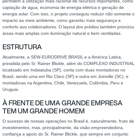
permitem a utilização mais racional de recursos importantes, como
captação de água, economia de energia elétrica e geração de
energia solar. Com isso, o projeto conseguiu reduzir não somente o
impacto ao meio ambiente, como garantiu mais segurança e
conforto aos colaboradores. O layout dos prédios também priorizou
áreas mais amplas com iluminação natural e bem ventiladas.
ESTRUTURA
Atualmente, a SEW-EURODRIVE BRASIL e a América Latina,
presidida pelo Sr. Rainer Blickle, além do COMPLEXO INDUSTRIAL
localizado em Indaiatuba (SP), conta com duas montadoras no
Brasil, sendo uma em Rio Claro (SP) e outra em Joinville (SC), e
montadoras na Argentina, Chile, Venezuela, Colômbia, Peru e
Uruguai.
À FRENTE DE UMA GRANDE EMPRESA
TEM UM GRANDE HOMEM
O sucesso de nossas operações no Brasil é, naturalmente, fruto de
investimentos, mas, principalmente, da visão empreendedora,
confiança e apoio do Sr. Rainer Blickle, que sempre em conjunto