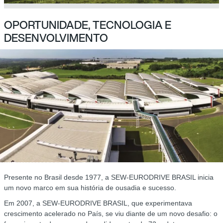
OPORTUNIDADE, TECNOLOGIA E
DESENVOLVIMENTO
Presente no Brasil desde 1977, a SEW-EURODRIVE BRASIL inicia
um novo marco em sua história de ousadia e sucesso.
Em 2007, a SEW-EURODRIVE BRASIL, que experimentava
crescimento acelerado no País, se viu diante de um novo desafio: o